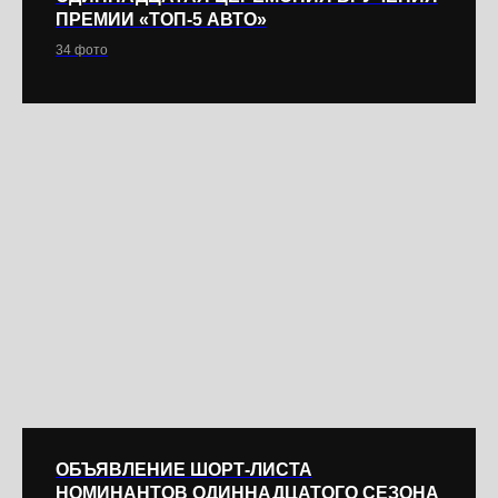
ПРЕМИИ «ТОП-5 АВТО»
34 фото
ОБЪЯВЛЕНИЕ ШОРТ-ЛИСТА
НОМИНАНТОВ ОДИННАДЦАТОГО СЕЗОНА