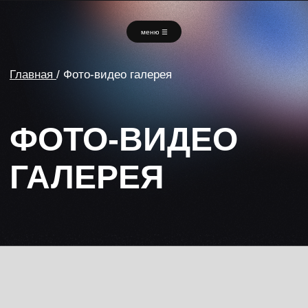
меню ☰
меню ☰
Главная
/
Фото-видео галерея
ФОТО-ВИДЕО
ГАЛЕРЕЯ